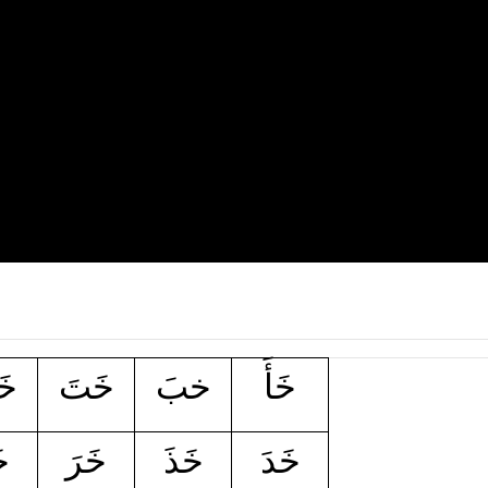
خَأَ
خبَ
خَتَ
خَ
خَدَ
خَذَ
خَرَ
خ