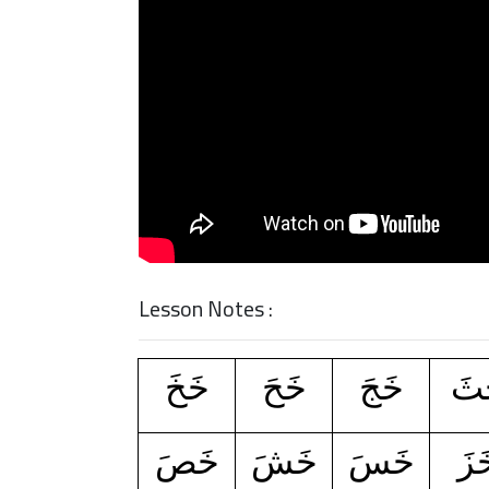
Lesson Notes :
ثَ
خَجَ
خَحَ
خَخَ
َزَ
خَسَ
خَشَ
خَصَ