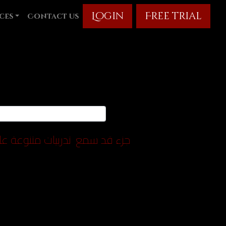
Login
Free trial
ces
Contact us
جزء قد سمع
تدربيات متنوعة ع